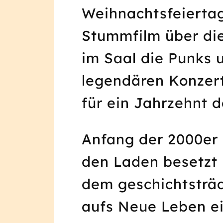
Weihnachtsfeiertag
Stummfilm über die
im Saal die Punks 
legendären Konzer
für ein Jahrzehnt d
Anfang der 2000er 
den Laden besetzt
dem geschichtsträ
aufs Neue Leben ei