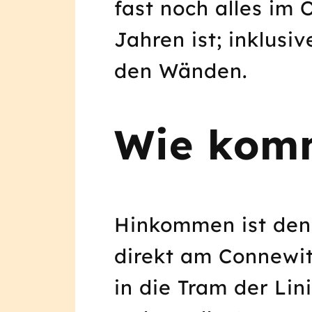
fast noch alles im 
Jahren ist; inklus
den Wänden.
Wie komm
Hinkommen ist denk
direkt am Connewitz
in die Tram der Lini