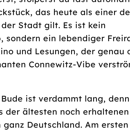
kstück, das heute als einer de
der Stadt gilt. Es ist kein
b, sondern ein lebendiger Freir
ino und Lesungen, der genau 
manten Connewitz-Vibe verströ
 Bude ist verdammt lang, den
es der ältesten noch erhaltenen
in ganz Deutschland. Am ersten