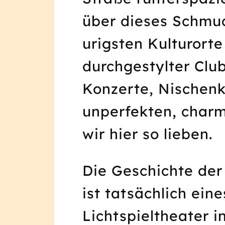
über dieses Schmuc
urigsten Kulturorte 
durchgestylter Clu
Konzerte, Nischenk
unperfekten, char
wir hier so lieben.
Die Geschichte der
ist tatsächlich ein
Lichtspieltheater 