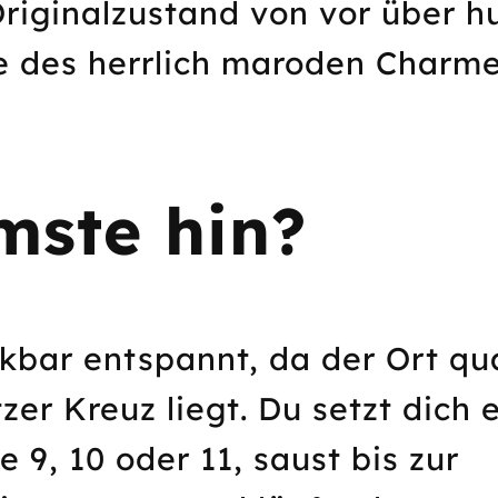
Originalzustand von vor über h
ive des herrlich maroden Charm
ste hin?
bar entspannt, da der Ort qu
er Kreuz liegt. Du setzt dich 
e 9, 10 oder 11, saust bis zur