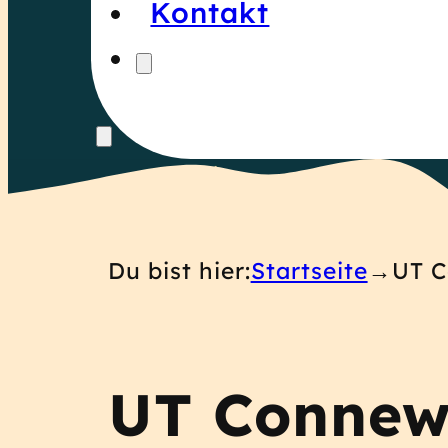
Kontakt
Du bist hier:
Startseite
UT C
UT Connewi