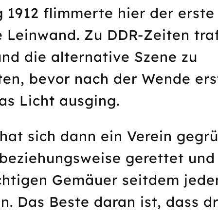
 1912 flimmerte hier der erste
 Leinwand. Zu DDR-Zeiten traf
und die alternative Szene zu
ten, bevor nach der Wende ers
as Licht ausging.
hat sich dann ein Verein gegr
 beziehungsweise gerettet und
chtigen Gemäuer seitdem jede
n. Das Beste daran ist, dass d