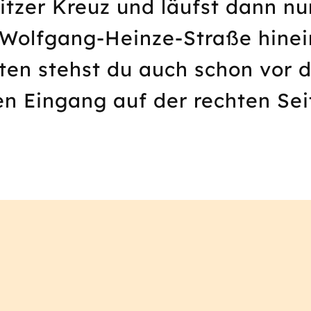
itzer Kreuz und läufst dann nu
 Wolfgang-Heinze-Straße hinei
uten stehst du auch schon vor
en Eingang auf der rechten Sei