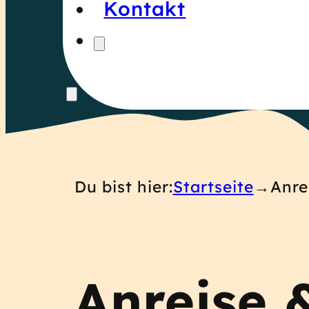
Kontakt
Du bist hier:
Startseite
Anre
Anreise 