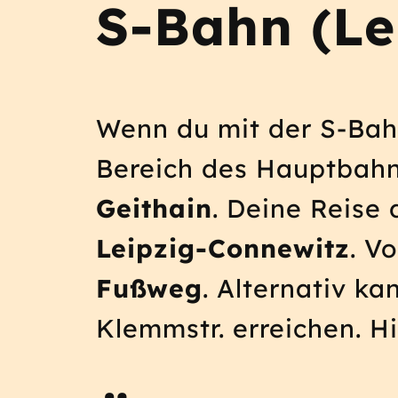
S-Bahn (Le
Wenn du mit der S-Bah
Bereich des Hauptbahn
Geithain
. Deine Reise 
Leipzig-Connewitz
. V
Fußweg
. Alternativ k
Klemmstr. erreichen. Hi