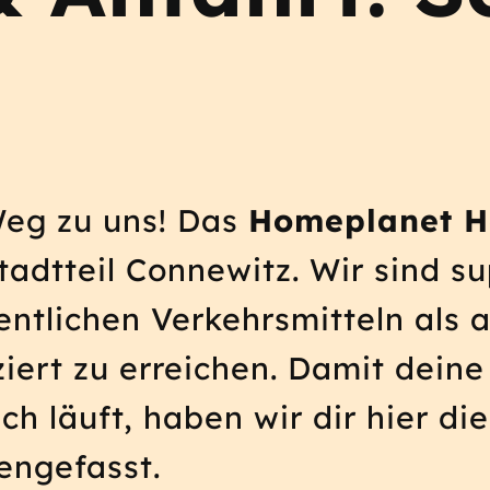
eg zu uns! Das
Homeplanet H
tadtteil Connewitz. Wir sind su
entlichen Verkehrsmitteln als
ert zu erreichen. Damit deine
ch läuft, haben wir dir hier d
ngefasst.