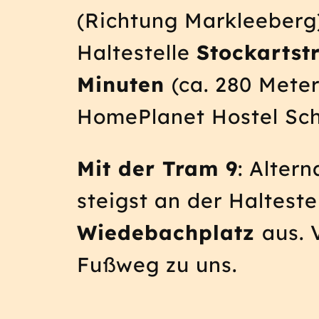
(Richtung Markleeberg
Haltestelle
Stockartst
Minuten
(ca. 280 Mete
HomePlanet Hostel Sch
Mit der Tram 9
: Alter
steigst an der Halteste
Wiedebachplatz
aus. 
Fußweg zu uns.