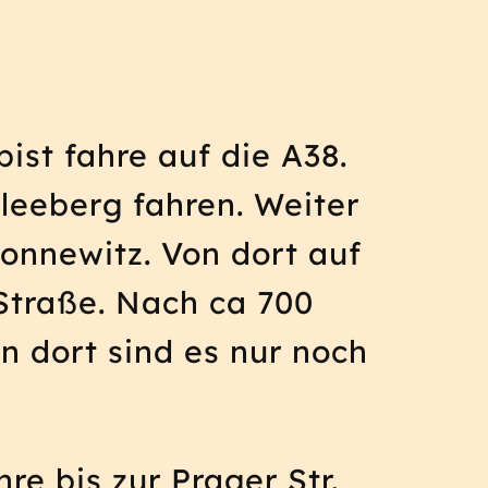
ist fahre auf die A38.
leeberg fahren. Weiter
onnewitz. Von dort auf
Straße. Nach ca 700
n dort sind es nur noch
e bis zur Prager Str.