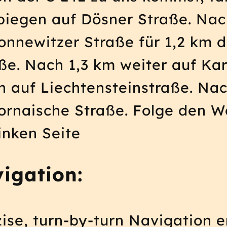
bbiegen auf Dösner Straße. Nac
onnewitzer Straße für 1,2 km 
ße. Nach 1,3 km weiter auf Kar
n auf Liechtensteinstraße. Na
ornaische Straße. Folge den W
inken Seite
vigation:
ise, turn-by-turn Navigation e