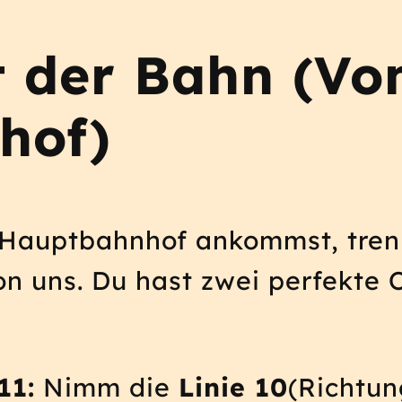
t der Bahn (Vo
hof)
Hauptbahnhof ankommst, trenn
on uns. Du hast zwei perfekte 
11:
Nimm die
Linie 10
(Richtun