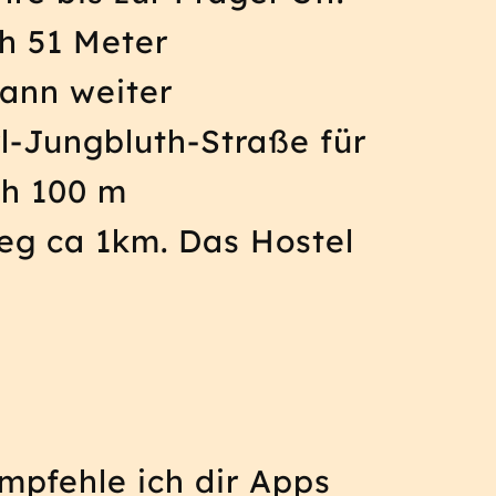
h 51 Meter
dann weiter
l-Jungbluth-Straße für
ch 100 m
eg ca 1km. Das Hostel
mpfehle ich dir Apps