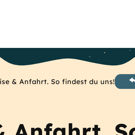
ise & Anfahrt. So findest du uns!
& Anfahrt. S