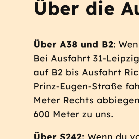
Über die A
Über A38 und B2
: Wen
Bei Ausfahrt 31-Leipzi
auf B2 bis Ausfahrt Ri
Prinz-Eugen-Straße fa
Meter Rechts abbiegen 
600 Meter zu uns.
Über S242:
Wenn du von