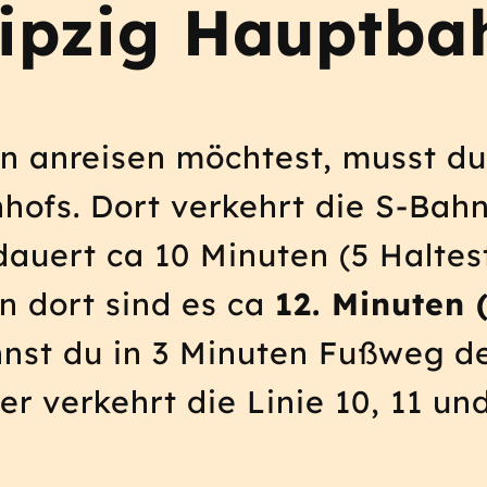
ipzig Hauptba
n anreisen möchtest, musst du
hofs. Dort verkehrt die S-Bah
dauert ca 10 Minuten (5 Haltes
on dort sind es ca
12. Minuten 
annst du in 3 Minuten Fußweg d
er verkehrt die Linie 10, 11 und