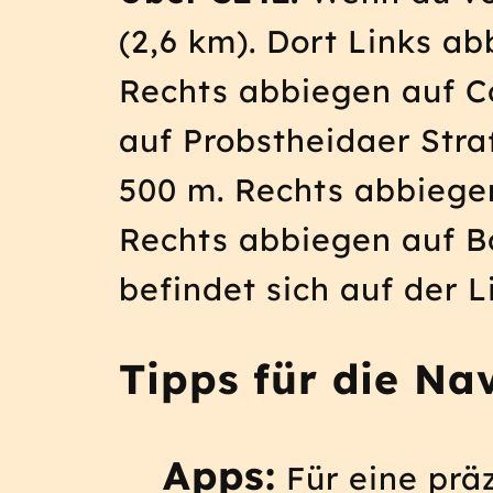
(2,6 km). Dort Links a
Rechts abbiegen auf C
auf Probstheidaer Stra
500 m. Rechts abbiege
Rechts abbiegen auf B
befindet sich auf der L
Tipps für die Na
Apps:
Für eine präz