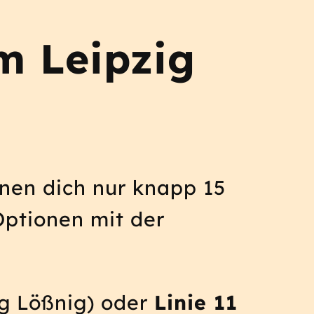
m Leipzig
en dich nur knapp 15
Optionen mit der
g Lößnig) oder
Linie 11