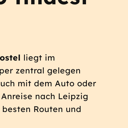
ostel
liegt im
per zentral gelegen
 auch mit dem Auto oder
 Anreise nach Leipzig
ie besten Routen und