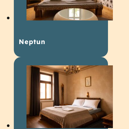
Neptun