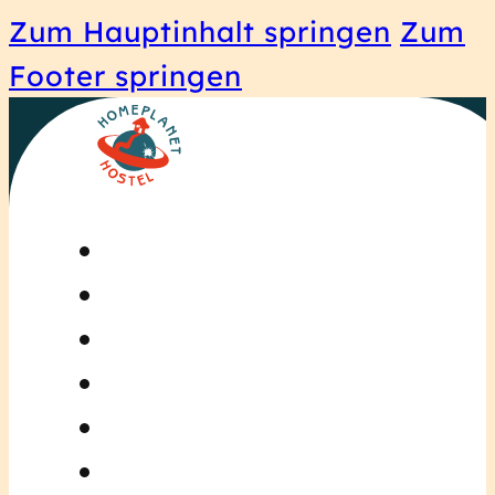
Zum Hauptinhalt springen
Zum
Footer springen
Startseite
Zimmer
ReiseGuide
Über Uns
Blog
Kontakt