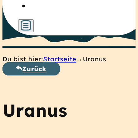
Du bist hier:
Startseite
Uranus
Zurück
Uranus