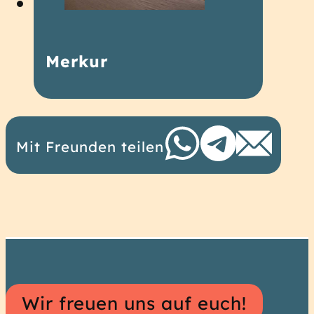
Merkur
Mit Freunden teilen
Hostel
Wir freuen uns auf euch!