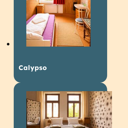
Calypso