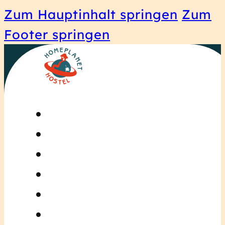
Zum Hauptinhalt springen
Zum
Footer springen
Startseite
Zimmer
ReiseGuide
Über Uns
Blog
Kontakt