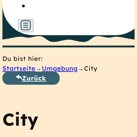
Du bist hier:
Startseite
Umgebung
City
Zurück
City