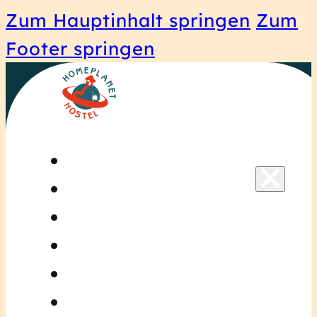
Zum Hauptinhalt springen
Zum
Footer springen
Startseite
Zimmer
ReiseGuide
Über Uns
Blog
Kontakt