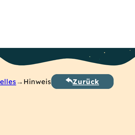
elles
Hinweis
Zurück