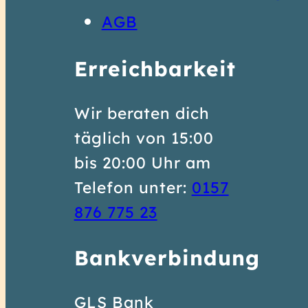
AGB
Erreichbarkeit
Wir beraten dich
täglich von 15:00
bis 20:00 Uhr am
Telefon unter:
0157
0
876 775 23
1
Bankverbindung
5
7
GLS Bank