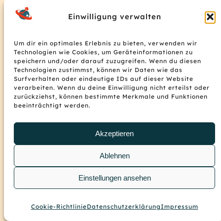
Bett hat eine…
Einwilligung verwalten
Um dir ein optimales Erlebnis zu bieten, verwenden wir
Technologien wie Cookies, um Geräteinformationen zu
speichern und/oder darauf zuzugreifen. Wenn du diesen
Technologien zustimmst, können wir Daten wie das
Surfverhalten oder eindeutige IDs auf dieser Website
verarbeiten. Wenn du deine Einwilligung nicht erteilst oder
zurückziehst, können bestimmte Merkmale und Funktionen
beeinträchtigt werden.
Akzeptieren
Ablehnen
Einstellungen ansehen
Cookie-Richtlinie
Datenschutzerklärung
Impressum