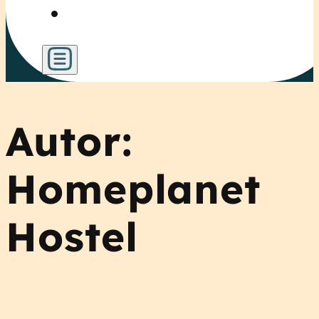
Autor:
Homeplanet
Hostel