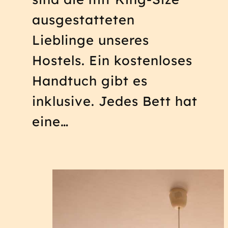
ausgestatteten
Lieblinge unseres
Hostels. Ein kostenloses
Handtuch gibt es
inklusive. Jedes Bett hat
eine…