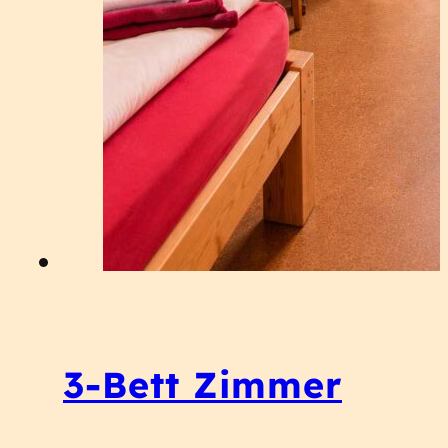
3-Bett Zimmer