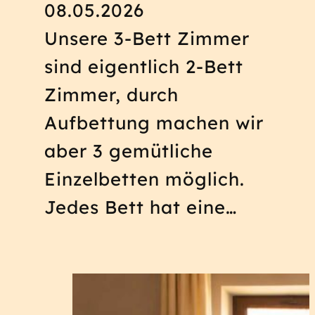
08.05.2026
Unsere 3-Bett Zimmer
sind eigentlich 2-Bett
Zimmer, durch
Aufbettung machen wir
aber 3 gemütliche
Einzelbetten möglich.
Jedes Bett hat eine…