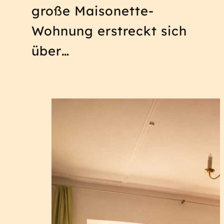
große Maisonette-
Wohnung erstreckt sich
über…