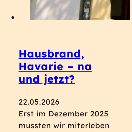
Hausbrand,
Havarie – na
und jetzt?
22.05.2026
Erst im Dezember 2025
mussten wir miterleben