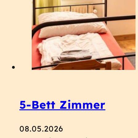
5-Bett Zimmer
08.05.2026