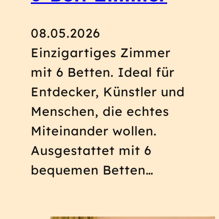
08.05.2026
Einzigartiges Zimmer
mit 6 Betten. Ideal für
Entdecker, Künstler und
Menschen, die echtes
Miteinander wollen.
Ausgestattet mit 6
bequemen Betten…