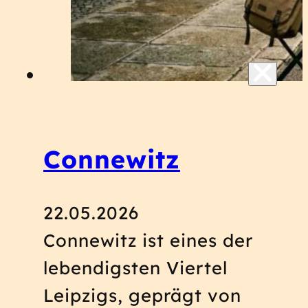
Connewitz
22.05.2026
Connewitz ist eines der
lebendigsten Viertel
Leipzigs, geprägt von